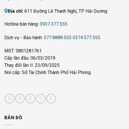
Địa chỉ:
611 Đường Lê Thanh Nghị, TP Hải Dương
Hotline bán hàng:
0937.377.555
Dịch vụ - Bảo hành:
077.8888.555
0374.577.555
MST: 0801281761
Cấp lần đầu: 06/03/2019
Thay đổi lần II: 23/09/2025
Nơi cấp: Sở Tài Chính Thành Phố Hải Phòng
BẢN ĐỒ