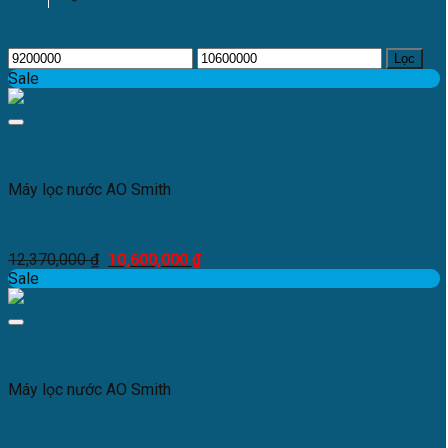
Lọc
Sale
Add to Wishlist
Xem nhanh
Máy lọc nước AO Smith
Máy Lọc Nước A. O. Smith VITA Plus + Tặng Ca nước Midea
12,370,000
₫
10,600,000
₫
Sale
Add to Wishlist
Xem nhanh
Máy lọc nước AO Smith
Máy lọc nước A. O. Smith E2 + Tặng Ca nước Midea