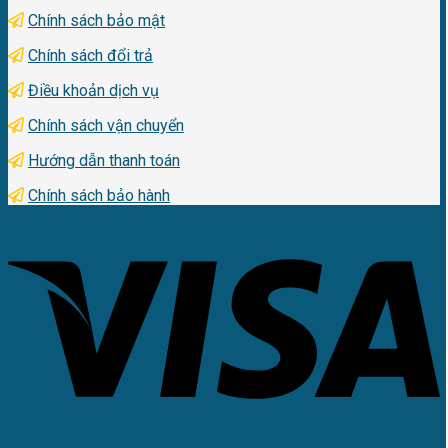
Chính sách bảo mật
Chính sách đổi trả
Điều khoản dịch vụ
Chính sách vận chuyển
Hướng dẫn thanh toán
Chính sách bảo hành