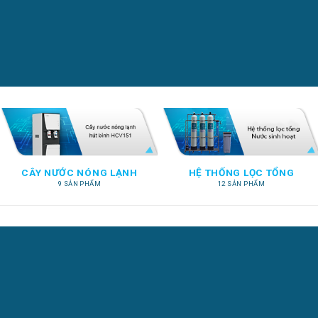
CÂY NƯỚC NÓNG LẠNH
HỆ THỐNG LỌC TỔNG
9 SẢN PHẨM
12 SẢN PHẨM