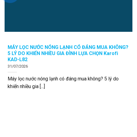
MÁY LỌC NƯỚC NÓNG LẠNH CÓ ĐÁNG MUA KHÔNG?
5 LÝ DO KHIẾN NHIỀU GIA ĐÌNH LỰA CHỌN Karofi
KAD-L82
31/07/2026
Máy lọc nước nóng lạnh có đáng mua không? 5 lý do
khiến nhiều gia [...]