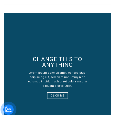
CHANGE THIS TO
ANYTHING
Lorem ipsum dolor sit amet, consectetuer
adipiscing elit, sed diam nonummy nibh
euismod tincidunt ut laoreet dolore magna
aliquam erat volutpat.
CLICK ME