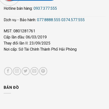
Hotline bán hàng:
0937.377.555
Dịch vụ - Bảo hành:
077.8888.555
0374.577.555
MST: 0801281761
Cấp lần đầu: 06/03/2019
Thay đổi lần II: 23/09/2025
Nơi cấp: Sở Tài Chính Thành Phố Hải Phòng
BẢN ĐỒ