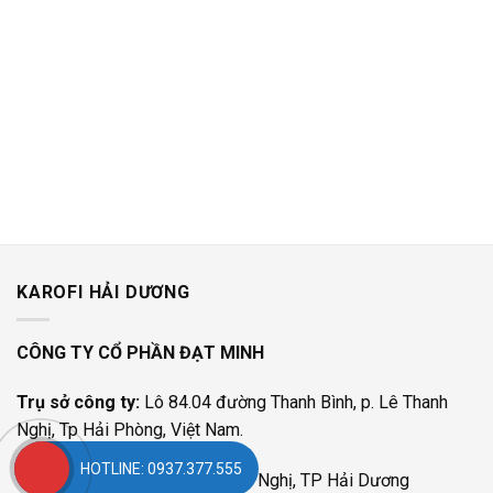
KAROFI HẢI DƯƠNG
CÔNG TY CỔ PHẦN ĐẠT MINH
Trụ sở công ty:
Lô 84.04 đường Thanh Bình, p. Lê Thanh
Nghị, Tp Hải Phòng, Việt Nam.
HOTLINE: 0937.377.555
Địa chỉ:
611 Đường Lê Thanh Nghị, TP Hải Dương