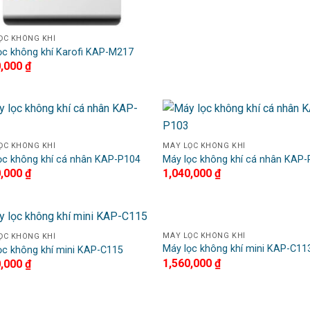
ỌC KHÔNG KHÍ
ọc không khí Karofi KAP-M217
0,000
₫
Add to
A
ỌC KHÔNG KHÍ
MÁY LỌC KHÔNG KHÍ
Wishlist
Wi
ọc không khí cá nhân KAP-P104
Máy lọc không khí cá nhân KAP
0,000
₫
1,040,000
₫
MÁY LỌC KHÔNG KHÍ
ỌC KHÔNG KHÍ
Add to
A
Máy lọc không khí mini KAP-C11
ọc không khí mini KAP-C115
Wishlist
Wi
1,560,000
₫
0,000
₫