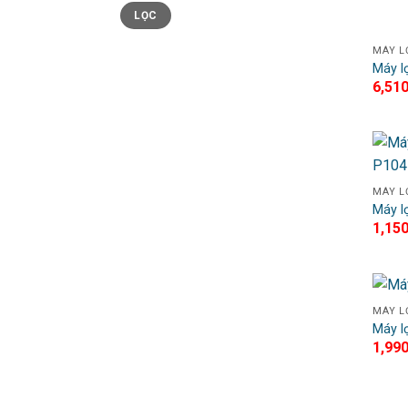
LỌC
MÁY L
Máy l
6,51
MÁY L
Máy l
1,15
MÁY L
Máy l
1,99