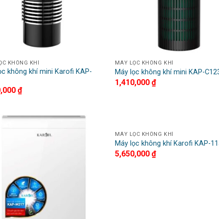
ỌC KHÔNG KHÍ
MÁY LỌC KHÔNG KHÍ
ọc không khí mini Karofi KAP-
Máy lọc không khí mini KAP-C12
1,410,000
₫
0,000
₫
MÁY LỌC KHÔNG KHÍ
Add to
A
Máy lọc không khí Karofi KAP-1
Wishlist
Wi
5,650,000
₫