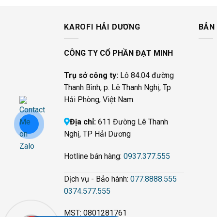
KAROFI HẢI DƯƠNG
BẢN
CÔNG TY CỔ PHẦN ĐẠT MINH
Trụ sở công ty:
Lô 84.04 đường
Thanh Bình, p. Lê Thanh Nghị, Tp
Hải Phòng, Việt Nam.
Địa chỉ:
611 Đường Lê Thanh
Nghị, TP Hải Dương
Hotline bán hàng:
0937.377.555
Dịch vụ - Bảo hành:
077.8888.555
0374.577.555
MST: 0801281761