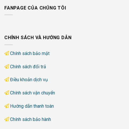
FANPAGE CỦA CHÚNG TÔI
CHÍNH SÁCH VÀ HƯỚNG DẪN
Chính sách bảo mật
Chính sách đổi trả
Điều khoản dịch vụ
Chính sách vận chuyển
Hướng dẫn thanh toán
Chính sách bảo hành