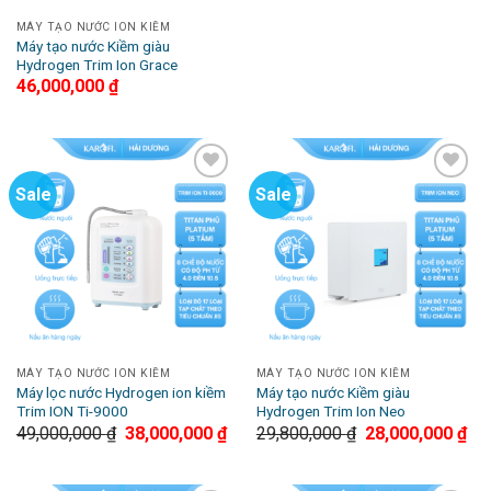
MÁY TẠO NƯỚC ION KIỀM
Máy tạo nước Kiềm giàu
Hydrogen Trim Ion Grace
46,000,000
₫
Sale
Sale
Add to
Add to
Wishlist
Wishlist
MÁY TẠO NƯỚC ION KIỀM
MÁY TẠO NƯỚC ION KIỀM
Máy lọc nước Hydrogen ion kiềm
Máy tạo nước Kiềm giàu
Trim ION Ti-9000
Hydrogen Trim Ion Neo
49,000,000
₫
38,000,000
₫
29,800,000
₫
28,000,000
₫