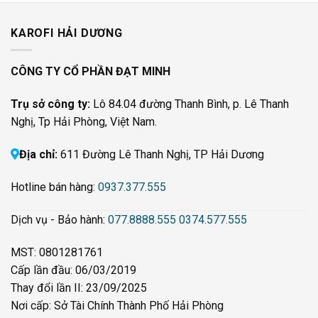
KAROFI HẢI DƯƠNG
CÔNG TY CỔ PHẦN ĐẠT MINH
Trụ sở công ty:
Lô 84.04 đường Thanh Bình, p. Lê Thanh
Nghị, Tp Hải Phòng, Việt Nam.
Địa chỉ:
611 Đường Lê Thanh Nghị, TP Hải Dương
Hotline bán hàng:
0937.377.555
Dịch vụ - Bảo hành:
077.8888.555
0374.577.555
MST: 0801281761
Cấp lần đầu: 06/03/2019
Thay đổi lần II: 23/09/2025
Nơi cấp: Sở Tài Chính Thành Phố Hải Phòng