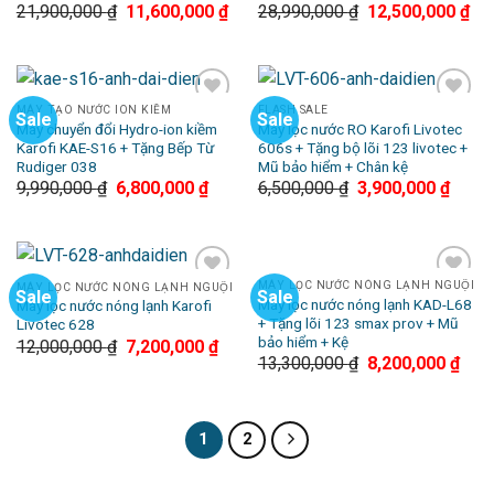
21,900,000
₫
11,600,000
₫
28,990,000
₫
12,500,000
₫
MÁY TẠO NƯỚC ION KIỀM
FLASH SALE
Sale
Sale
Add to
Add to
Máy chuyển đổi Hydro-ion kiềm
Máy lọc nước RO Karofi Livotec
Wishlist
Wishlist
Karofi KAE-S16 + Tặng Bếp Từ
606s + Tặng bộ lõi 123 livotec +
Rudiger 038
Mũ bảo hiểm + Chân kệ
9,990,000
₫
6,800,000
₫
6,500,000
₫
3,900,000
₫
MÁY LỌC NƯỚC NÓNG LẠNH NGUỘI
MÁY LỌC NƯỚC NÓNG LẠNH NGUỘI
Sale
Sale
Add to
Add to
Máy lọc nước nóng lạnh KAD-L68
Máy lọc nước nóng lạnh Karofi
Wishlist
Wishlist
+ Tặng lõi 123 smax prov + Mũ
Livotec 628
bảo hiểm + Kệ
12,000,000
₫
7,200,000
₫
13,300,000
₫
8,200,000
₫
1
2