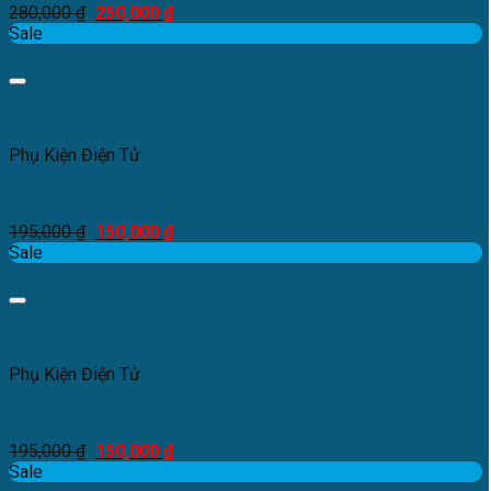
280,000
₫
250,000
₫
Sale
Add to Wishlist
Xem nhanh
Phụ Kiện Điện Tử
Van áp thấp máy lọc nước Karofi
195,000
₫
150,000
₫
Sale
Add to Wishlist
Xem nhanh
Phụ Kiện Điện Tử
Van áp cao máy lọc nước Karofi
195,000
₫
150,000
₫
Sale