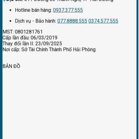
Hotline bán hàng:
0937.377.555
Dịch vụ - Bảo hành:
077.8888.555
0374.577.555
MST: 0801281761
Cấp lần đầu: 06/03/2019
Thay đổi lần II: 23/09/2025
Nơi cấp: Sở Tài Chính Thành Phố Hải Phòng
BẢN ĐỒ