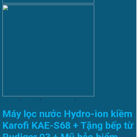
Trang chủ
/
Sản phẩm
/
Máy lọc nước Karofi
/
Flash Sale
Máy lọc nước Hydro-ion kiềm
Karofi KAE-S68 + Tặng bếp từ