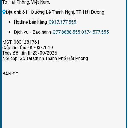
Tp Hải Phòng, Việt Nam.
Địa chỉ:
611 Đường Lê Thanh Nghị, TP Hải Dương
Hotline bán hàng:
0937.377.555
Dịch vụ - Bảo hành:
077.8888.555
0374.577.555
MST: 0801281761
Cấp lần đầu: 06/03/2019
Thay đổi lần II: 23/09/2025
Nơi cấp: Sở Tài Chính Thành Phố Hải Phòng
BẢN ĐỒ