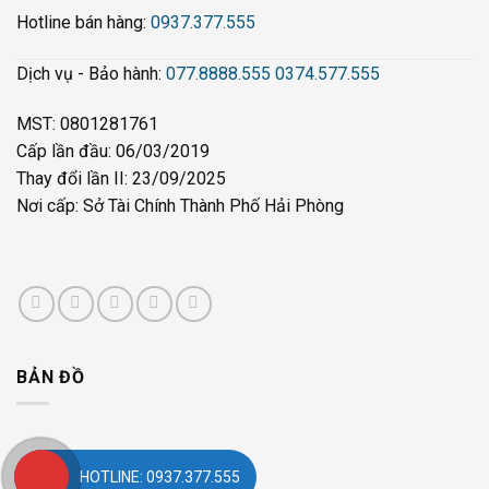
Hotline bán hàng:
0937.377.555
Dịch vụ - Bảo hành:
077.8888.555
0374.577.555
MST: 0801281761
Cấp lần đầu: 06/03/2019
Thay đổi lần II: 23/09/2025
Nơi cấp: Sở Tài Chính Thành Phố Hải Phòng
BẢN ĐỒ
HOTLINE: 0937.377.555