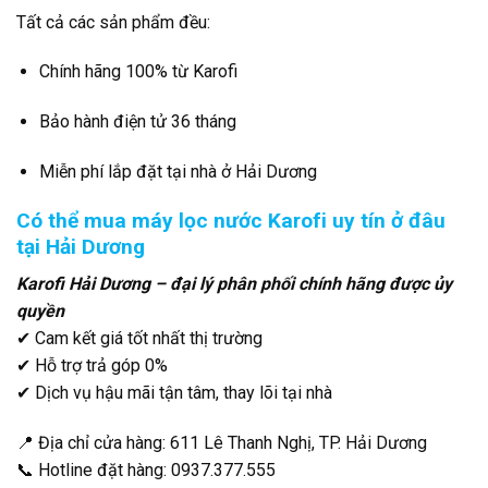
Tất cả các sản phẩm đều:
Chính hãng 100% từ Karofi
Bảo hành điện tử 36 tháng
Miễn phí lắp đặt tại nhà ở Hải Dương
Có thể mua máy lọc nước Karofi uy tín ở đâu
tại Hải Dương
Karofi Hải Dương – đại lý phân phối chính hãng được ủy
quyền
✔ Cam kết giá tốt nhất thị trường
✔ Hỗ trợ trả góp 0%
✔ Dịch vụ hậu mãi tận tâm, thay lõi tại nhà
📍 Địa chỉ cửa hàng: 611 Lê Thanh Nghị, TP. Hải Dương
📞 Hotline đặt hàng: 0937.377.555