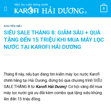
Skip
0
to
content
KHUYẾN MÃI
SIÊU SALE THÁNG 8: GIẢM SÂU + QUÀ
TẶNG ĐẾN 15 TRIỆU KHI MUA MÁY LỌC
NƯỚC TẠI KAROFI HẢI DƯƠNG
Tháng 8 này, nếu bạn đang tìm kiếm máy lọc nước Karofi
chính hãng tại Hải Dương, đừng bỏ qua chương trình SIÊU
SALE THÁNG 8 từ
Karofi Hải Dươn
g! Cơ hội vàng để mua
máy lọc nước giá ưu đãi kèm combo quà tặng siêu khủng
lên đến 15 triệu đồng.