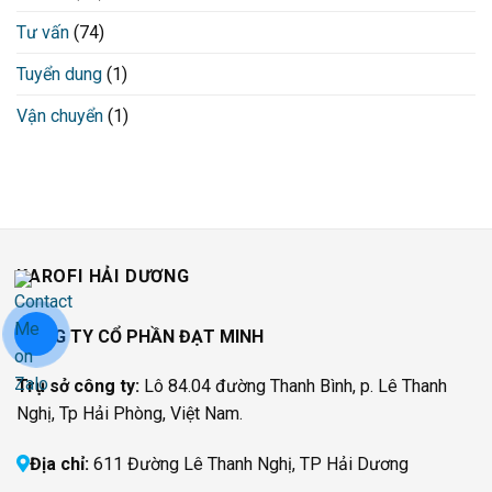
Tư vấn
(74)
Tuyển dung
(1)
Vận chuyển
(1)
KAROFI HẢI DƯƠNG
CÔNG TY CỔ PHẦN ĐẠT MINH
Trụ sở công ty:
Lô 84.04 đường Thanh Bình, p. Lê Thanh
Nghị, Tp Hải Phòng, Việt Nam.
Địa chỉ:
611 Đường Lê Thanh Nghị, TP Hải Dương