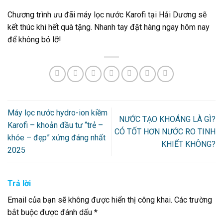
Chương trình ưu đãi máy lọc nước Karofi tại Hải Dương sẽ
kết thúc khi hết quà tặng. Nhanh tay đặt hàng ngay hôm nay
để không bỏ lỡ!
Máy lọc nước hydro-ion kiềm
NƯỚC TẠO KHOÁNG LÀ GÌ?
Karofi – khoản đầu tư “trẻ –
CÓ TỐT HƠN NƯỚC RO TINH
khỏe – đẹp” xứng đáng nhất
KHIẾT KHÔNG?
2025
Trả lời
Email của bạn sẽ không được hiển thị công khai.
Các trường
bắt buộc được đánh dấu
*