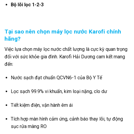
Bộ lõi lọc 1-2-3
Tại sao nên chọn máy lọc nước Karofi chính
hãng?
Việc lựa chọn máy lọc nước chất lượng là cực kỳ quan trọng
đối với sức khỏe gia đình. Karofi Hải Dương cam kết mang
đến:
Nước sạch đạt chuẩn QCVN6-1 của Bộ Y Tế
Lọc sạch 99.9% vi khuẩn, kim loại nặng, clo dư
Tiết kiệm điện, vận hành êm ái
Tích hợp màn hình cảm ứng, cảnh báo thay lõi, tự động
sục rửa màng RO