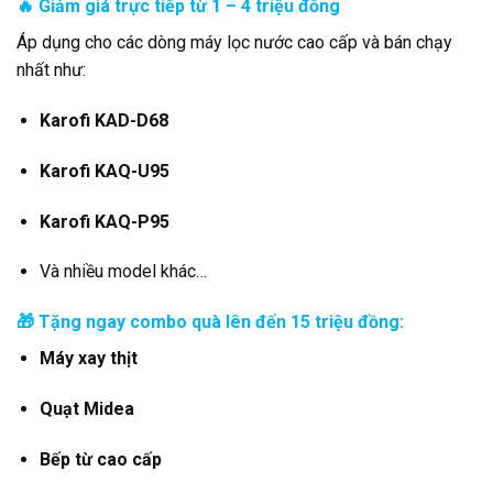
🔥 Giảm giá trực tiếp từ 1 – 4 triệu đồng
Áp dụng cho các dòng máy lọc nước cao cấp và bán chạy
nhất như:
Karofi KAD-D68
Karofi KAQ-U95
Karofi KAQ-P95
Và nhiều model khác…
🎁 Tặng ngay combo quà lên đến 15 triệu đồng:
Máy xay thịt
Quạt Midea
Bếp từ cao cấp