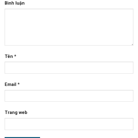
Bình luận
Tên
*
Email
*
Trang web