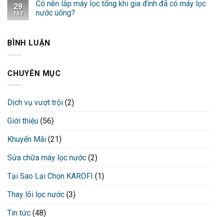
Có nên lắp máy lọc tổng khi gia đình đã có máy lọc
29
nước uống?
Th7
BÌNH LUẬN
CHUYÊN MỤC
Dịch vụ vượt trội
(2)
Giới thiệu
(56)
Khuyến Mãi
(21)
Sửa chữa máy lọc nước
(2)
Tại Sao Lại Chọn KAROFI
(1)
Thay lõi lọc nước
(3)
Tin tức
(48)