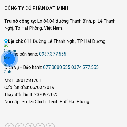
CÔNG TY CỔ PHẦN ĐẠT MINH
Trụ sở công ty:
Lô 84.04 đường Thanh Bình, p. Lê Thanh
Nghị, Tp Hải Phòng, Việt Nam.
Địa chỉ:
611 Đường Lê Thanh Nghị, TP Hải Dương
Hotline bán hàng:
0937.377.555
Dịch vụ - Bảo hành:
077.8888.555
0374.577.555
MST: 0801281761
Cấp lần đầu: 06/03/2019
Thay đổi lần II: 23/09/2025
Nơi cấp: Sở Tài Chính Thành Phố Hải Phòng