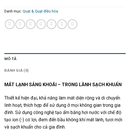
Danh mục:
Quạt & Quạt điều hòa
MÔ TẢ
ĐÁNH GIÁ (0)
MÁT LẠNH SẢNG KHOÁI – TRONG LÀNH SẠCH KHUẨN
Thiết kế hiện đại, khả năng làm mát diện rộng và di chuyển
linh hoạt, thích hợp để sử dụng ở mọi không gian trong gia
đình. Sử dụng công nghệ tạo ẩm bằng hơi nước với chế độ
tạo ion (-) có lợi, đem đến bầu không khí mát lành, tươi mới
và sạch khuẩn cho cả gia đình.