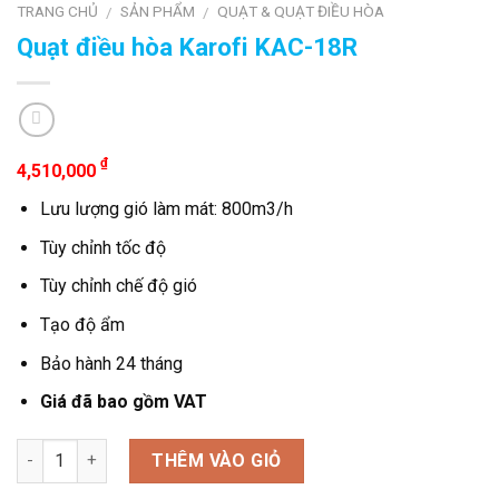
TRANG CHỦ
SẢN PHẨM
QUẠT & QUẠT ĐIỀU HÒA
/
/
Quạt điều hòa Karofi KAC-18R
₫
4,510,000
Lưu lượng gió làm mát: 800m3/h
Tùy chỉnh tốc độ
Tùy chỉnh chế độ gió
Tạo độ ẩm
Bảo hành 24 tháng
Giá đã bao gồm VAT
Số lượng
THÊM VÀO GIỎ