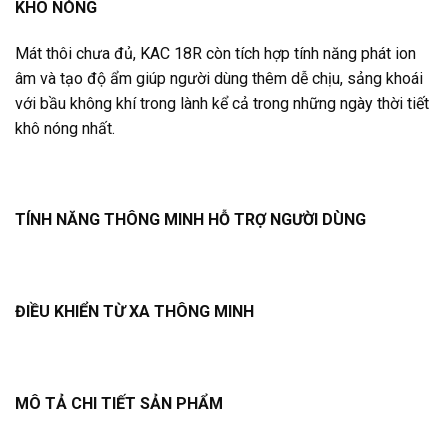
KHÔ NÓNG
Mát thôi chưa đủ, KAC 18R còn tích hợp tính năng phát ion
âm và tạo độ ẩm giúp người dùng thêm dễ chịu, sảng khoái
với bầu không khí trong lành kể cả trong những ngày thời tiết
khô nóng nhất.
TÍNH NĂNG THÔNG MINH HỖ TRỢ NGƯỜI DÙNG
ĐIỀU KHIỂN TỪ XA THÔNG MINH
MÔ TẢ CHI TIẾT SẢN PHẨM