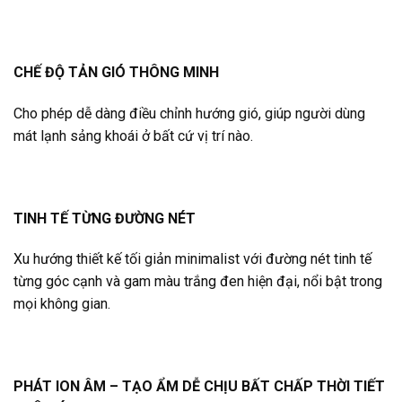
CHẾ ĐỘ TẢN GIÓ THÔNG MINH
Cho phép dễ dàng điều chỉnh hướng gió, giúp người dùng
mát lạnh sảng khoái ở bất cứ vị trí nào.
TINH TẾ TỪNG ĐƯỜNG NÉT
Xu hướng thiết kế tối giản minimalist với đường nét tinh tế
từng góc cạnh và gam màu trắng đen hiện đại, nổi bật trong
mọi không gian.
PHÁT ION ÂM – TẠO ẨM DỄ CHỊU BẤT CHẤP THỜI TIẾT