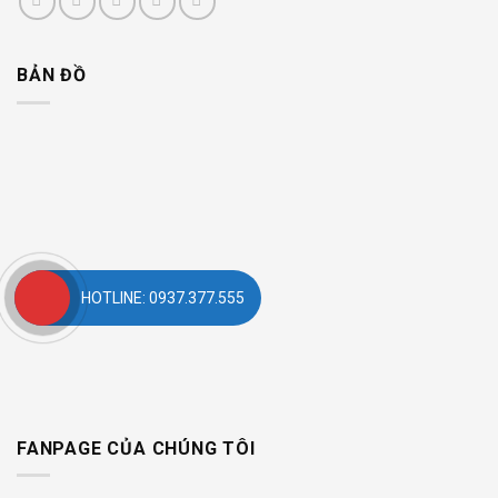
BẢN ĐỒ
HOTLINE: 0937.377.555
FANPAGE CỦA CHÚNG TÔI