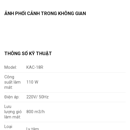
ẢNH PHỐI CẢNH TRONG KHÔNG GIAN
THÔNG SỐ KỸ THUẬT
Model:
KAC-18R
Công
suất làm
110 W
mát:
Điện áp:
220V/ 50Hz
Lưu
lượng gió
800 m3/h
làm mát:
Loại
Ly tâm