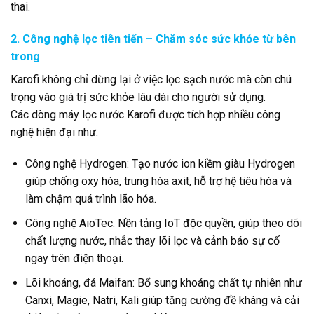
thai.
2. Công nghệ lọc tiên tiến – Chăm sóc sức khỏe từ bên
trong
Karofi không chỉ dừng lại ở việc lọc sạch nước mà còn chú
trọng vào giá trị sức khỏe lâu dài cho người sử dụng.
Các dòng máy lọc nước Karofi được tích hợp nhiều công
nghệ hiện đại như:
Công nghệ Hydrogen: Tạo nước ion kiềm giàu Hydrogen
giúp chống oxy hóa, trung hòa axit, hỗ trợ hệ tiêu hóa và
làm chậm quá trình lão hóa.
Công nghệ AioTec: Nền tảng IoT độc quyền, giúp theo dõi
chất lượng nước, nhắc thay lõi lọc và cảnh báo sự cố
ngay trên điện thoại.
Lõi khoáng, đá Maifan: Bổ sung khoáng chất tự nhiên như
Canxi, Magie, Natri, Kali giúp tăng cường đề kháng và cải