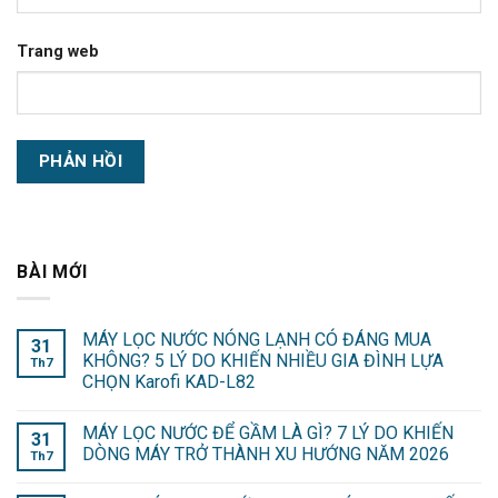
Trang web
BÀI MỚI
MÁY LỌC NƯỚC NÓNG LẠNH CÓ ĐÁNG MUA
31
KHÔNG? 5 LÝ DO KHIẾN NHIỀU GIA ĐÌNH LỰA
Th7
CHỌN Karofi KAD-L82
MÁY LỌC NƯỚC ĐỂ GẦM LÀ GÌ? 7 LÝ DO KHIẾN
31
DÒNG MÁY TRỞ THÀNH XU HƯỚNG NĂM 2026
Th7