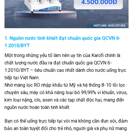
1. Nguồn nước tinh khiết đạt chuẩn quốc gia QCVN 6-
1:2010/BYT
Một trong những yếu tố làm nên uy tín của Karofi chính là
chất lượng nước đầu ra đạt chuẩn quốc gia QCVN 6-
1:2010/BYT – tiêu chuẩn cao nhất dành cho nước uống trực
tiếp tại Việt Nam.
Nhờ màng lọc RO nhập khẩu từ Mỹ và hệ thống 8-10 lõi lọc
chuyên sâu, máy có khả năng loại bỏ 99,99% vi khuẩn, virus,
kim loại nặng, clo, asen và các tạp chất độc hại, mang đến
nguồn nước hoàn toàn tinh khiết.
Bạn có thể uống trực tiếp tại vòi mà không cần đun sôi, đảm
bảo an toàn tuyệt đối cho trẻ nhỏ, người già và phụ nữ mang