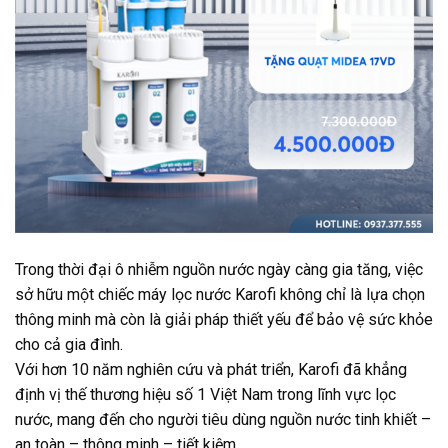
Trong thời đại ô nhiễm nguồn nước ngày càng gia tăng, việc
sở hữu một chiếc máy lọc nước Karofi không chỉ là lựa chọn
thông minh mà còn là giải pháp thiết yếu để bảo vệ sức khỏe
cho cả gia đình.
Với hơn 10 năm nghiên cứu và phát triển, Karofi đã khẳng
định vị thế thương hiệu số 1 Việt Nam trong lĩnh vực lọc
nước, mang đến cho người tiêu dùng nguồn nước tinh khiết –
an toàn – thông minh – tiết kiệm.