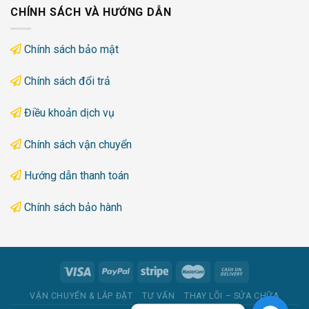
CHÍNH SÁCH VÀ HƯỚNG DẪN
Chính sách bảo mật
Chính sách đổi trả
Điều khoản dịch vụ
Chính sách vận chuyển
Hướng dẫn thanh toán
Chính sách bảo hành
VẬN CHUYỂN & LẮP ĐẶT
TƯ VẤN
THAY LÕI – SỬA CHỮA