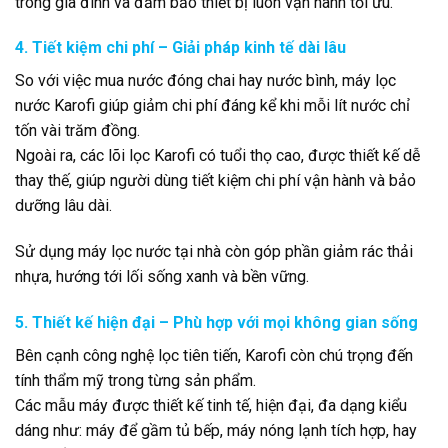
trong gia đình và đảm bảo thiết bị luôn vận hành tối ưu.
4. Tiết kiệm chi phí – Giải pháp kinh tế dài lâu
So với việc mua nước đóng chai hay nước bình, máy lọc
nước Karofi giúp giảm chi phí đáng kể khi mỗi lít nước chỉ
tốn vài trăm đồng.
Ngoài ra, các lõi lọc Karofi có tuổi thọ cao, được thiết kế dễ
thay thế, giúp người dùng tiết kiệm chi phí vận hành và bảo
dưỡng lâu dài.
Sử dụng máy lọc nước tại nhà còn góp phần giảm rác thải
nhựa, hướng tới lối sống xanh và bền vững.
5. Thiết kế hiện đại – Phù hợp với mọi không gian sống
Bên cạnh công nghệ lọc tiên tiến, Karofi còn chú trọng đến
tính thẩm mỹ trong từng sản phẩm.
Các mẫu máy được thiết kế tinh tế, hiện đại, đa dạng kiểu
dáng như: máy để gầm tủ bếp, máy nóng lạnh tích hợp, hay