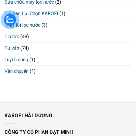
Sửa chữa máy lọc nước
(2)
Tại Sao Lại Chọn KAROFI
(1)
Thay lõi lọc nước
(3)
Tin tức
(48)
Tư vấn
(74)
Tuyển dung
(1)
Vận chuyển
(1)
KAROFI HẢI DƯƠNG
CÔNG TY CỔ PHẦN ĐẠT MINH