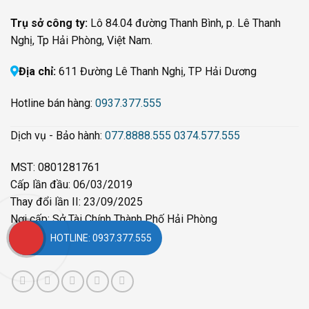
Trụ sở công ty:
Lô 84.04 đường Thanh Bình, p. Lê Thanh
Nghị, Tp Hải Phòng, Việt Nam.
Địa chỉ:
611 Đường Lê Thanh Nghị, TP Hải Dương
Hotline bán hàng:
0937.377.555
Dịch vụ - Bảo hành:
077.8888.555
0374.577.555
MST: 0801281761
Cấp lần đầu: 06/03/2019
Thay đổi lần II: 23/09/2025
Nơi cấp: Sở Tài Chính Thành Phố Hải Phòng
HOTLINE: 0937.377.555