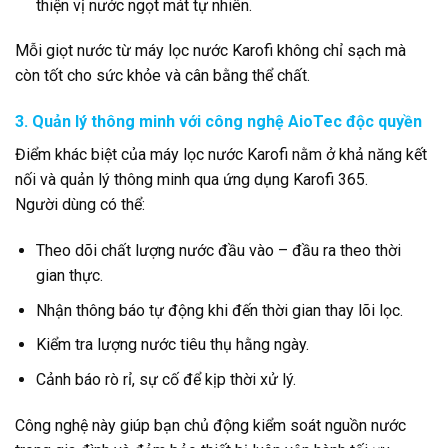
thiện vị nước ngọt mát tự nhiên.
Mỗi giọt nước từ máy lọc nước Karofi không chỉ sạch mà
còn tốt cho sức khỏe và cân bằng thể chất.
3. Quản lý thông minh với công nghệ AioTec độc quyền
Điểm khác biệt của máy lọc nước Karofi nằm ở khả năng kết
nối và quản lý thông minh qua ứng dụng Karofi 365.
Người dùng có thể:
Theo dõi chất lượng nước đầu vào – đầu ra theo thời
gian thực.
Nhận thông báo tự động khi đến thời gian thay lõi lọc.
Kiểm tra lượng nước tiêu thụ hằng ngày.
Cảnh báo rò rỉ, sự cố để kịp thời xử lý.
Công nghệ này giúp bạn chủ động kiểm soát nguồn nước