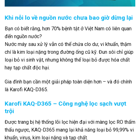
Khi nỗi lo về nguồn nước chưa bao giờ dừng lại
Bạn có biết rằng, hơn 70% bệnh tật ở Việt Nam có liên quan
đến nguồn nước?
Nước máy sau xử lý vẫn có thể chứa clo dư, vi khuẩn, thậm
chí là kim loại nặng trong đường ống cũ kỹ. Đun sôi chỉ giúp
loại bỏ vi sinh vật, nhưng không thể loại bỏ được hóa chất
hay tạp chất độc hại.
Gia đình bạn cần một giải pháp toàn diện hơn – và đó chính
là Karofi KAQ-D365.
Karofi KAQ-D365 – Công nghệ lọc sạch vượt
trội
Được trang bị hệ thống lõi lọc hiện đại với màng lọc RO thẩm
thấu ngược, KAQ-D365 mang lại khả năng loại bỏ 99,99% vi
khuẩn, virus, kim loại nặng và tạp chất.