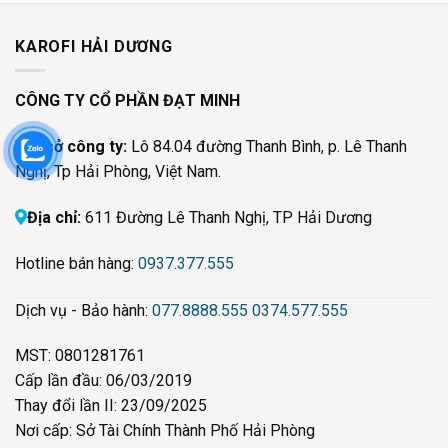
KAROFI HẢI DƯƠNG
CÔNG TY CỔ PHẦN ĐẠT MINH
Trụ sở công ty:
Lô 84.04 đường Thanh Bình, p. Lê Thanh
Nghị, Tp Hải Phòng, Việt Nam.
Địa chỉ:
611 Đường Lê Thanh Nghị, TP Hải Dương
Hotline bán hàng:
0937.377.555
Dịch vụ - Bảo hành:
077.8888.555
0374.577.555
MST: 0801281761
Cấp lần đầu: 06/03/2019
Thay đổi lần II: 23/09/2025
Nơi cấp: Sở Tài Chính Thành Phố Hải Phòng