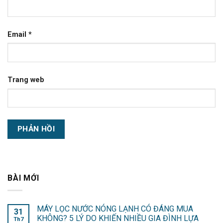
Email
*
Trang web
BÀI MỚI
MÁY LỌC NƯỚC NÓNG LẠNH CÓ ĐÁNG MUA
31
KHÔNG? 5 LÝ DO KHIẾN NHIỀU GIA ĐÌNH LỰA
Th7