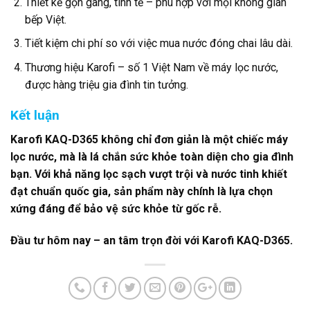
Thiết kế gọn gàng, tinh tế – phù hợp với mọi không gian
bếp Việt.
Tiết kiệm chi phí so với việc mua nước đóng chai lâu dài.
Thương hiệu Karofi – số 1 Việt Nam về máy lọc nước,
được hàng triệu gia đình tin tưởng.
Kết luận
Karofi KAQ-D365 không chỉ đơn giản là một chiếc máy
lọc nước, mà là lá chắn sức khỏe toàn diện cho gia đình
bạn. Với khả năng lọc sạch vượt trội và nước tinh khiết
đạt chuẩn quốc gia, sản phẩm này chính là lựa chọn
xứng đáng để bảo vệ sức khỏe từ gốc rễ.
Đầu tư hôm nay – an tâm trọn đời với Karofi KAQ-D365.