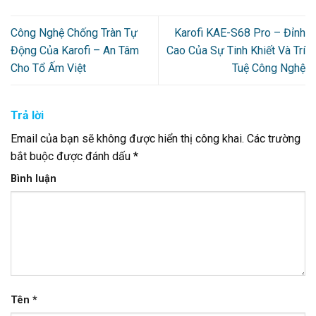
Công Nghệ Chống Tràn Tự
Karofi KAE-S68 Pro – Đỉnh
Động Của Karofi – An Tâm
Cao Của Sự Tinh Khiết Và Trí
Cho Tổ Ấm Việt
Tuệ Công Nghệ
Trả lời
Email của bạn sẽ không được hiển thị công khai.
Các trường
bắt buộc được đánh dấu
*
Bình luận
Tên
*