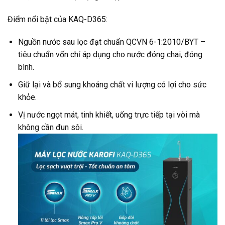
Điểm nổi bật của KAQ-D365:
Nguồn nước sau lọc đạt chuẩn QCVN 6-1:2010/BYT –
tiêu chuẩn vốn chỉ áp dụng cho nước đóng chai, đóng
bình.
Giữ lại và bổ sung khoáng chất vi lượng có lợi cho sức
khỏe.
Vị nước ngọt mát, tinh khiết, uống trực tiếp tại vòi mà
không cần đun sôi.