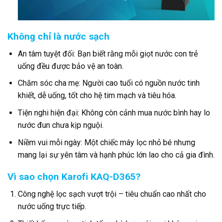
Không chỉ là nước sạch
An tâm tuyệt đối: Bạn biết rằng mỗi giọt nước con trẻ
uống đều được bảo vệ an toàn.
Chăm sóc cha mẹ: Người cao tuổi có nguồn nước tinh
khiết, dễ uống, tốt cho hệ tim mạch và tiêu hóa.
Tiện nghi hiện đại: Không còn cảnh mua nước bình hay lo
nước đun chưa kịp nguội.
Niềm vui mỗi ngày: Một chiếc máy lọc nhỏ bé nhưng
mang lại sự yên tâm và hạnh phúc lớn lao cho cả gia đình.
Vì sao chọn Karofi KAQ-D365?
Công nghệ lọc sạch vượt trội – tiêu chuẩn cao nhất cho
nước uống trực tiếp.