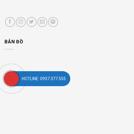
BẢN ĐỒ
HOTLINE: 0937.377.555