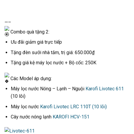
—–
Combo quà tặng 2:
Ưu đãi giảm giá trực tiếp
Tặng đèn sưởi nhà tắm, trị giá: 650.000₫
Tặng giá kệ máy lọc nước + Bộ cốc: 250K
Các Model áp dụng:
Máy lọc nước Nóng – Lạnh – Nguội
Karofi Livotec 611
(10 lõi)
Máy lọc nước
Karofi Livotec LRC 110T (10 lõi)
Cây nước nóng lạnh
KAROFI HCV-151