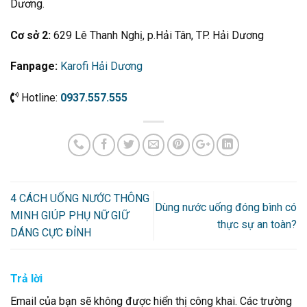
Dương.
Cơ sở 2:
629 Lê Thanh Nghị, p.Hải Tân, TP. Hải Dương
Fanpage:
Karofi Hải Dương
Hotline:
0937.557.555
4 CÁCH UỐNG NƯỚC THÔNG
Dùng nước uống đóng bình có
MINH GIÚP PHỤ NỮ GIỮ
thực sự an toàn?
DÁNG CỰC ĐỈNH
Trả lời
Email của bạn sẽ không được hiển thị công khai.
Các trường