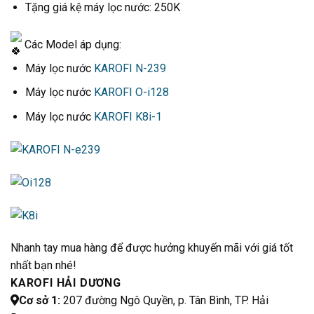
Tặng giá kệ máy lọc nước: 250K
Các Model áp dụng:
Máy lọc nước
KAROFI N-239
Máy lọc nước
KAROFI O-i128
Máy lọc nước
KAROFI K8i-1
Nhanh tay mua hàng để được hưởng khuyến mãi với giá tốt
nhất bạn nhé!
KAROFI HẢI DƯƠNG
Cơ sở 1:
207 đường Ngô Quyền, p. Tân Bình, TP. Hải