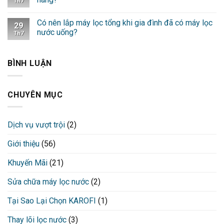
Th7
Có nên lắp máy lọc tổng khi gia đình đã có máy lọc
29
nước uống?
Th7
BÌNH LUẬN
CHUYÊN MỤC
Dịch vụ vượt trội
(2)
Giới thiệu
(56)
Khuyến Mãi
(21)
Sửa chữa máy lọc nước
(2)
Tại Sao Lại Chọn KAROFI
(1)
Thay lõi lọc nước
(3)