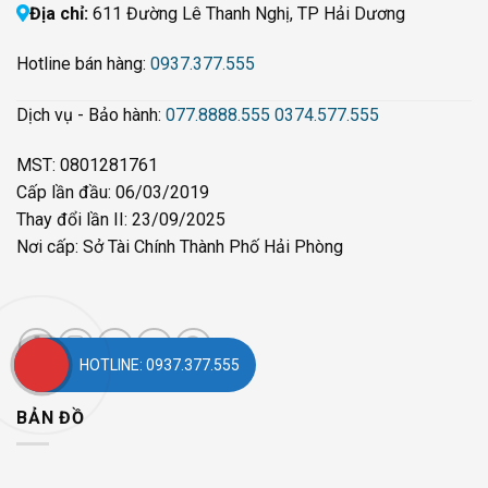
Địa chỉ:
611 Đường Lê Thanh Nghị, TP Hải Dương
Hotline bán hàng:
0937.377.555
Dịch vụ - Bảo hành:
077.8888.555
0374.577.555
MST: 0801281761
Cấp lần đầu: 06/03/2019
Thay đổi lần II: 23/09/2025
Nơi cấp: Sở Tài Chính Thành Phố Hải Phòng
HOTLINE: 0937.377.555
BẢN ĐỒ