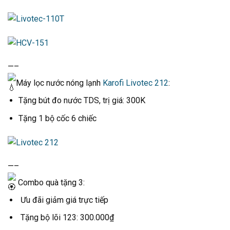
—–
Máy lọc nước nóng lạnh
Karofi Livotec 212
:
Tặng bút đo nước TDS, trị giá: 300K
Tặng 1 bộ cốc 6 chiếc
—–
Combo quà tặng 3:
Ưu đãi giảm giá trực tiếp
Tặng bộ lõi 123: 300.000₫