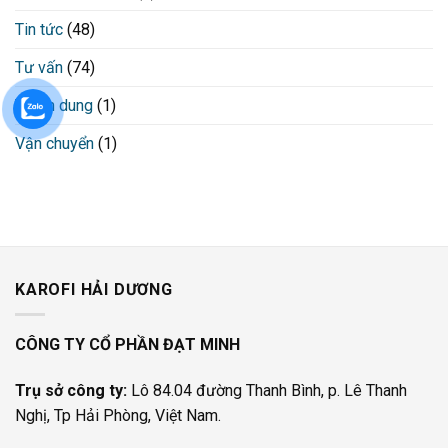
Tin tức
(48)
Tư vấn
(74)
Tuyển dung
(1)
Vận chuyển
(1)
KAROFI HẢI DƯƠNG
CÔNG TY CỔ PHẦN ĐẠT MINH
Trụ sở công ty:
Lô 84.04 đường Thanh Bình, p. Lê Thanh
Nghị, Tp Hải Phòng, Việt Nam.